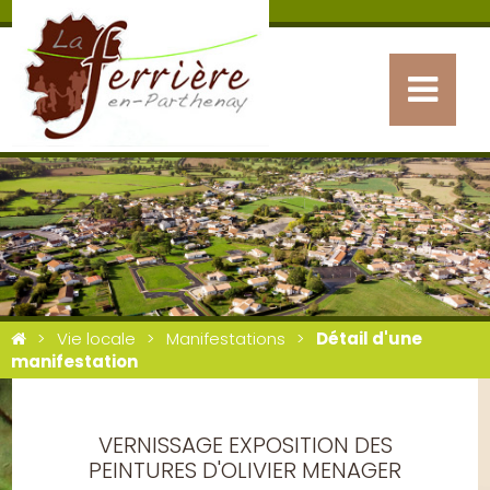
Vie locale
Manifestations
Détail d'une
manifestation
VERNISSAGE EXPOSITION DES
PEINTURES D'OLIVIER MENAGER