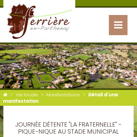
Vie locale
Manifestations
Détail d'une
manifestation
JOURNÉE DÉTENTE "LA FRATERNELLE" -
PIQUE-NIQUE AU STADE MUNICIPAL