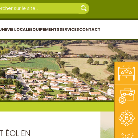
UNE
VIE LOCALE
EQUIPEMENTS
SERVICES
CONTACT
T ÉOLIEN