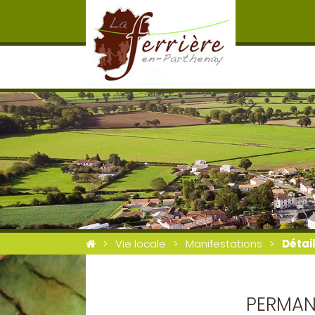
Vie locale
Manifestations
Détai
PERMANE