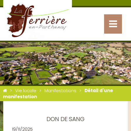
Vie locale
Manifestations
Détail d'une
manifestation
DON DE SANG
19/11/2025