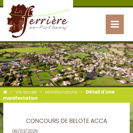
Vie locale
Manifestations
Détail d'une
manifestation
CONCOURS DE BELOTE ACCA
08/03/2025