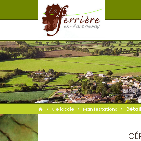
Vie locale
Manifestations
Détai
CÉ