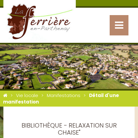
Vie locale
Manifestations
Détail d'une
manifestation
BIBLIOTHÈQUE - RELAXATION SUR
CHAISE"