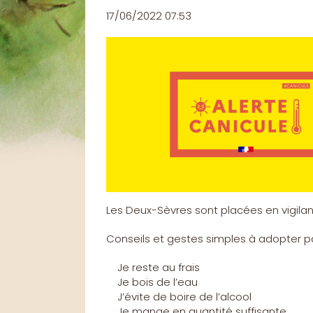
17/06/2022 07:53
Les Deux-Sèvres sont placées en vigilance
Conseils et gestes simples à adopter p
Je reste au frais
Je bois de l’eau
J’évite de boire de l’alcool
Je mange en quantité suffisante