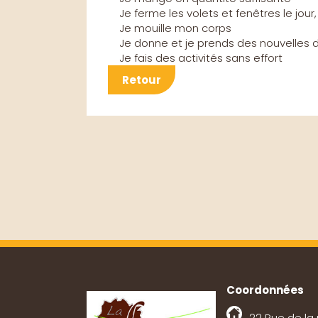
Je ferme les volets et fenêtres le jour, j
Je mouille mon corps
Je donne et je prends des nouvelles 
Je fais des activités sans effort
Retour
Coordonnées
22 Rue de la 