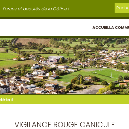
Forces et beautés de la Gâtine !
ACCUEIL
LA COMM
détail
VIGILANCE ROUGE CANICULE