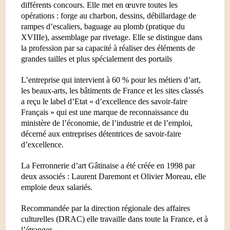
différents concours. Elle met en œuvre toutes les
opérations : forge au charbon, dessins, débillardage de
rampes d’escaliers, baguage au plomb (pratique du
XVIIIe), assemblage par rivetage. Elle se distingue dans
la profession par sa capacité à réaliser des éléments de
grandes tailles et plus spécialement des portails
L’entreprise qui intervient à 60 % pour les métiers d’art,
les beaux-arts, les bâtiments de France et les sites classés
a reçu le label d’Etat « d’excellence des savoir-faire
Français » qui est une marque de reconnaissance du
ministère de l’économie, de l’industrie et de l’emploi,
décerné aux entreprises détentrices de savoir-faire
d’excellence.
La Ferronnerie
d’art Gâtinaise a été créée en 1998 par
deux associés : Laurent Daremont et Olivier Moreau, elle
emploie deux salariés.
Recommandée par la direction régionale des affaires
culturelles (DRAC) elle travaille dans toute
la France
, et à
l’étranger.