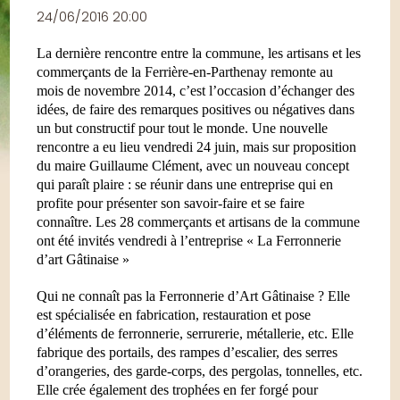
24/06/2016 20:00
La dernière rencontre entre la commune, les artisans et les
commerçants de
la Ferrière-en
-Parthenay remonte au
mois de novembre 2014, c’est l’occasion d’échanger des
idées, de faire des remarques positives ou négatives dans
un but constructif pour tout le monde. Une nouvelle
rencontre a eu lieu vendredi 24 juin, mais sur proposition
du maire Guillaume Clément, avec un nouveau concept
qui paraît plaire : se réunir dans une entreprise qui en
profite pour présenter son savoir-faire et se faire
connaître. Les 28 commerçants et artisans de la commune
ont été invités vendredi à l’entreprise «
La Ferronnerie
d’art Gâtinaise »
Qui ne connaît pas
la Ferronnerie
d’Art Gâtinaise ? Elle
est spécialisée en fabrication, restauration et pose
d’éléments de ferronnerie, serrurerie, métallerie, etc. Elle
fabrique des portails, des rampes d’escalier, des serres
d’orangeries, des garde-corps, des pergolas, tonnelles, etc.
Elle crée également des trophées en fer forgé pour