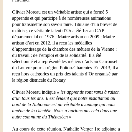
Olivier Moreau est un véritable artiste qui a formé 5
apprentis et qui participe à de nombreuses animations
pour transmettre son savoir faire. Titulaire d’un brevet de
maîtrise, ce véritable talent d’Or a été 1er au CAP
départemental en 1976 ; Maître artisan en 2009 ; Maître
artisan d’art en 2012, il a reçu les médailles
d’apprentissage de la chambre des métiers de
la Vienne
;
du travail ; de l’emploi et de la solidarité. Il a été
sélectionné et a représenté les métiers d’arts au Carrousel
du Louvre pour la région Poitou-Charentes. En 2013, il a
reçu hors catégories un prix des talents d’Or organisé par
la région districale du Rotary.
Olivier Moreau indique
« les apprentis sont rares à raison
d’un tous les ans. Il est évident que notre installation au
bord de
la Nationale
est un véritable avantage qui nous
amène de la clientèle. Nous n’aurions pas cela dans une
autre commune du Thénezéen
»
Au cours de cette réunion, Nathalie Verger 1re adjointe a