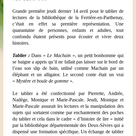
Grande première jeudi dernier 14 avril pour le tablier de
lectures de la bibliothèque de
la Ferrière-en
-Parthenay,
c’était en effet sa première représentation. Une
quarantaine de personnes, enfants et adultes, tout
confondu étaient présents pour écouter et vivre deux
histoires.
Tablier :
Dans «
Le Machain
», un petit bonhomme qui
se baigne a appris qu’il ne fallait pas laisser sur le bord de
l’eau son slip de bain, utilisé comme Machain par un
éléphant et un alligator. Le second conte était un vrai
«
Mystère et boule de gomme
».
Le tablier a été confectionné par Pierrette, Andrée,
Nadège, Monique et Marie-Pascale. Jeudi, Monique et
Marie-Pascale assurait les lectures et la manipulation des
sujets qui sortaient comme par enchantement des poches
du tablier et cela dans le cadre « d’histoire de lire » initié
par la bibliothèque départementale des Deux-Sèvres qui a
dispensé une formation spécifique. Un échange de tablier