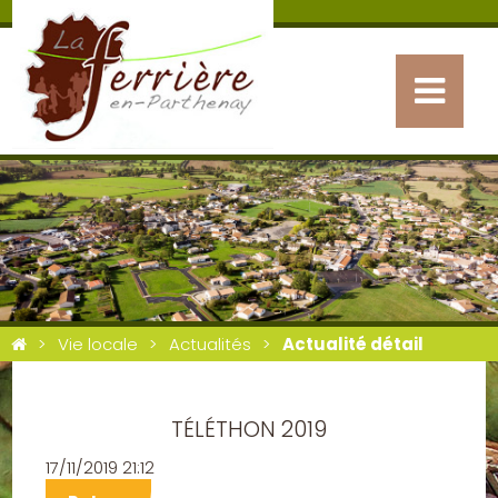
Vie locale
Actualités
Actualité détail
TÉLÉTHON 2019
17/11/2019 21:12