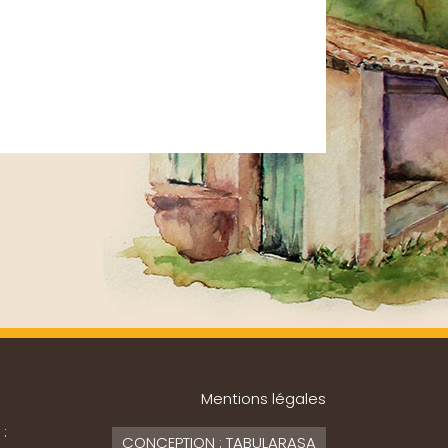
Mentions légales
 :
CONCEPTION : TABULARASA