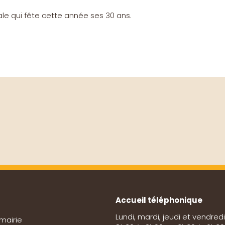
ale qui fête cette année ses 30 ans.
Accueil téléphonique
Lundi, mardi, jeudi et vendredi
mairie