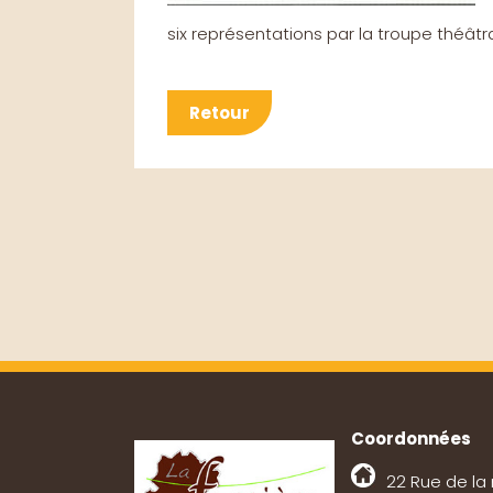
six représentations par la troupe théâtr
Retour
Coordonnées
22 Rue de la 