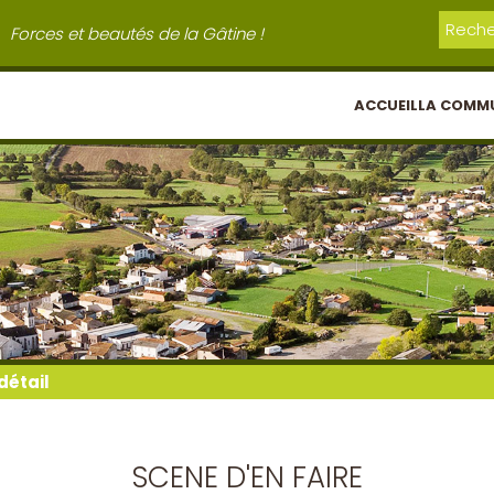
Forces et beautés de la Gâtine !
ACCUEIL
LA COMM
détail
SCENE D'EN FAIRE