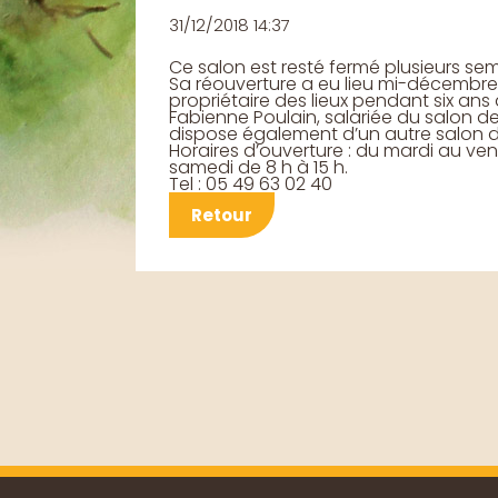
31/12/2018 14:37
Ce salon est resté fermé plusieurs sem
Sa réouverture a eu lieu mi-décembr
propriétaire des lieux pendant six ans
Fabienne Poulain, salariée du salon d
dispose également d’un autre salon d
Horaires d’ouverture : du mardi au vend
samedi de 8 h à 15 h.
Tel : 05 49 63 02 40
Retour