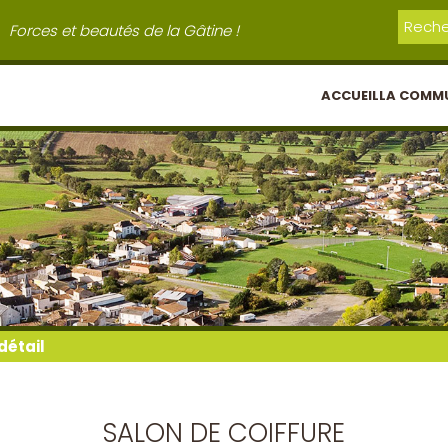
Forces et beautés de la Gâtine !
ACCUEIL
LA COMM
détail
SALON DE COIFFURE