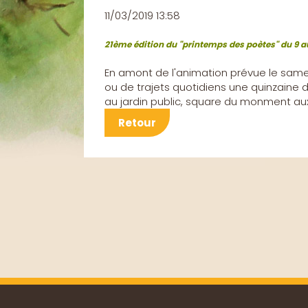
11/03/2019 13:58
21ème édition du "printemps des poètes" du 9 a
En amont de l'animation prévue le samedi 
ou de trajets quotidiens une quinzaine d
au jardin public, square du monment aux
Retour