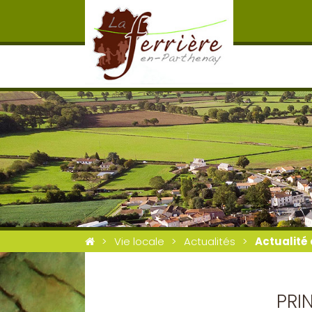
Vie locale
Actualités
Actualité 
PRI