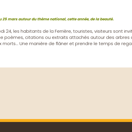
u 25 mars autour du thème national, cette année, de la beauté.
24, les habitants de la Ferrière, touristes, visiteurs sont in
e poèmes, citations ou extraits attachés autour des arbres di
 morts... Une manière de flâner et prendre le temps de rega