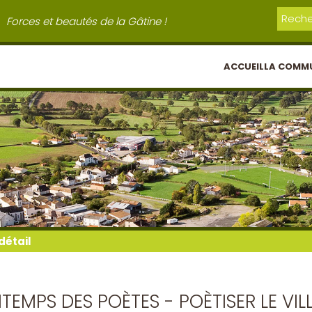
Forces et beautés de la Gâtine !
ACCUEIL
LA COMM
détail
NTEMPS DES POÈTES - POÈTISER LE VIL