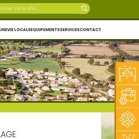
UNE
VIE LOCALE
EQUIPEMENTS
SERVICES
CONTACT
LAGE