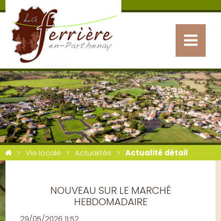
Vie locale
Actualités
Actualité détail
NOUVEAU SUR LE MARCHÉ
HEBDOMADAIRE
29/05/2026 11:52