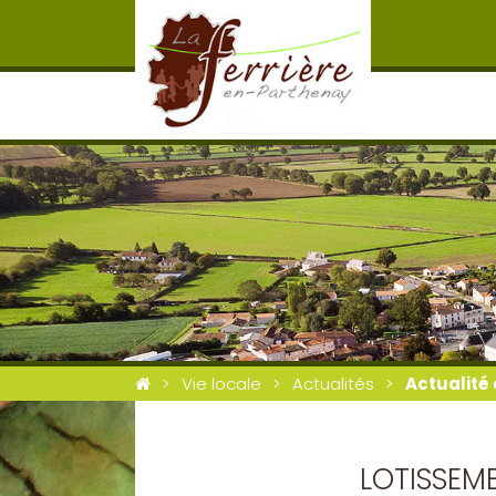
Vie locale
Actualités
Actualité 
LOTISSEM