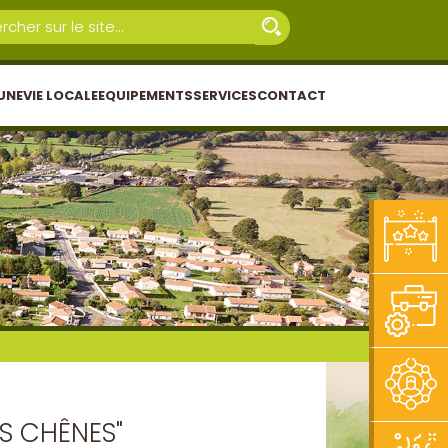
UNE
VIE LOCALE
EQUIPEMENTS
SERVICES
CONTACT
S CHÊNES"