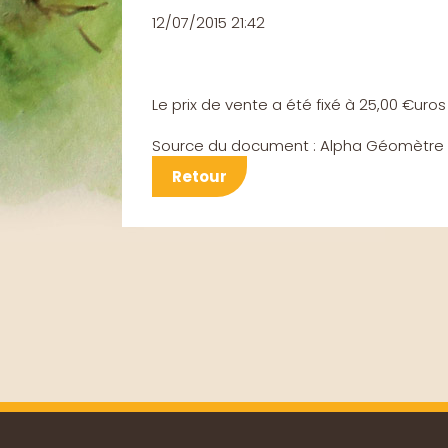
12/07/2015 21:42
Le
prix de vente a été fixé à 25,00 €uros
Source du document : Alpha Géomètre
Retour