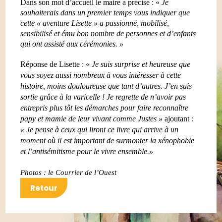
Dans son mot d’accueil le maire a précisé : «
Je
souhaiterais dans un premier temps vous indiquer que
cette « aventure Lisette » a passionné, mobilisé,
sensibilisé et ému bon nombre de personnes et d’enfants
qui ont assisté aux cérémonies. »
Réponse de Lisette : «
Je suis surprise et heureuse que
vous soyez aussi nombreux à vous intéresser à cette
histoire, moins douloureuse que tant d’autres. J’en suis
sortie grâce à la varicelle ! Je regrette de n’avoir pas
entrepris plus tôt les démarches pour faire reconnaître
papy et mamie de leur vivant comme Justes »
ajoutant
:
« Je pense à ceux qui liront ce livre qui arrive à un
moment où il est important de surmonter la xénophobie
et l’antisémitisme pour le vivre ensemble.»
Photos : le Courrier de l’Ouest
Retour