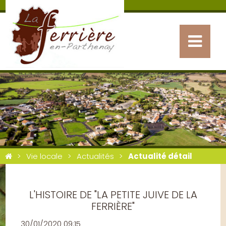
Vie locale
Actualités
Actualité détail
L'HISTOIRE DE "LA PETITE JUIVE DE LA
FERRIÈRE"
30/01/2020 09:15