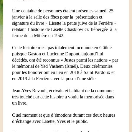
Une centaine de personnes étaient présentes samedi 25
janvier à la salle des fêtes pour la
présentation et
signature du livre « Lisette la petite juive de la Ferrière »
relatant
l’histoire de Lisette Chasklowicz
hébergée
à la
ferme de la Mitière en 1942.
Cette histoire n’est pas totalement inconnue en Gâtine
puisque Gaston et Lucienne Dupont, aujourd’hui
décédés, ont été reconnus « Justes parmi les nations » par
le mémorial de Yad Vashem (Israël). Deux cérémonies
pour les honorer ont eu lieu en 2018 à Saint-Pardoux et
en 2019 à la Ferrière avec la pose d’une stèle.
Jean-Yves Revault, écrivain et habitant de la commune,
très touché par cette histoire a voulu
la mémorisée dans
un livre.
Quel moment et que d’émotions durant ces deux heures
d’échange avec Lisette, Yves et le public.