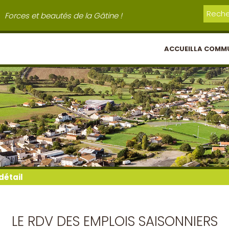
Forces et beautés de la Gâtine !
ACCUEIL
LA COMM
détail
LE RDV DES EMPLOIS SAISONNIERS