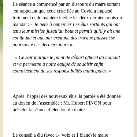
La séance a commencé par un discours du maire sortant
en rappelant que cette crise liée au Covid a impacté
fortement et de manière inédite les deux derniers mois du
mandat : «
Je tiens à remercier
Les élus sortants qui ont
tenu leur mission jusqu’au bout et permis qu’il y ait une
continuité et que par exemple des travaux puissent se
poursuivre ces derniers jours ».
« Ce soir marque le point de départ officiel du mandat
et va permettre à notre équipe de se saisir enfin
complètement de ses responsabilités municipales. »
Après
l’appel des nouveaux élus, la parole a été donnée
au doyen de l’assemblée : Mr. Hubert PINON pour
présider la séance d’élection du maire.
Le conseil a élu (avec 14 voix et 1 blanc) le maire