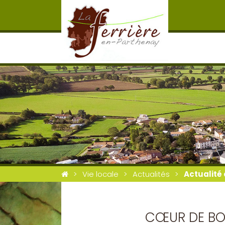
Vie locale
Actualités
Actualité 
CŒUR DE BOU