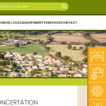
UNE
VIE LOCALE
EQUIPEMENTS
SERVICES
CONTACT
CONCERTATION