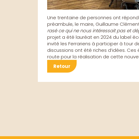
Une trentaine de personnes ont répondu p
préambule, le maire, Guillaume Clément 
rasé ce qui ne nous intéressait pas et d
projet a été lauréat en 2024 du label éc
invité les Ferrariens à participer à tour 
discussions ont été riches d’idées. Ces
route pour la réalisation de cette nouvel
Retour