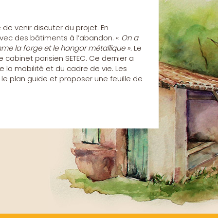
de venir discuter du projet. En
 avec des bâtiments à l’abandon. «
On a
mme la forge et le hangar métallique ».
Le
e cabinet parisien SETEC. Ce dernier a
de la mobilité et du cadre de vie. Les
le plan guide et proposer une feuille de