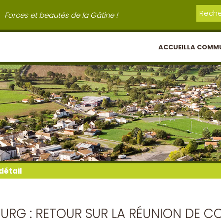
Forces et beautés de la Gâtine !
ACCUEIL
LA COMM
détail
RG : RETOUR SUR LA RÉUNION DE 