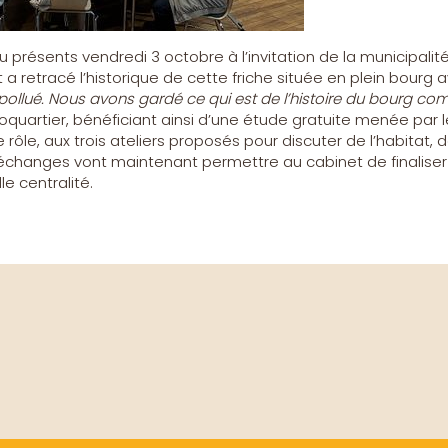
résents vendredi 3 octobre à l’invitation de la municipalité 
a retracé l’historique de cette friche située en plein bourg
épollué. Nous avons gardé ce qui est de l’histoire du bourg co
oquartier, bénéficiant ainsi d’une étude gratuite menée par l
de rôle, aux trois ateliers proposés pour discuter de l’habitat, 
 échanges vont maintenant permettre au cabinet de finaliser 
le centralité.