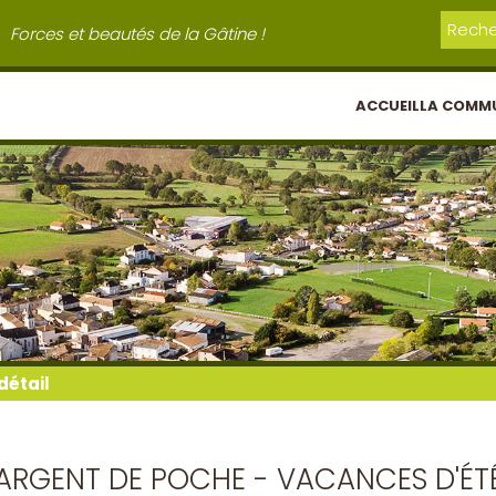
Forces et beautés de la Gâtine !
ACCUEIL
LA COMM
détail
ARGENT DE POCHE - VACANCES D'ÉT