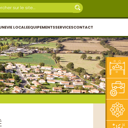
UNE
VIE LOCALE
EQUIPEMENTS
SERVICES
CONTACT
É