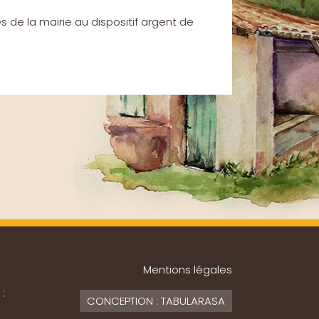
ès de la mairie au dispositif argent de
Mentions légales
 :
CONCEPTION : TABULARASA