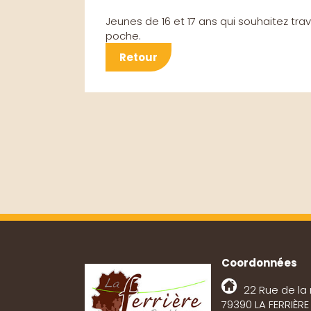
Jeunes de 16 et 17 ans qui souhaitez trav
poche.
Retour
Coordonnées
22 Rue de la 
79390 LA FERRIÈR