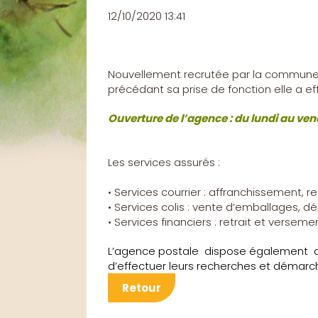
12/10/2020 13:41
Nouvellement recrutée par la commune, 
précédant sa prise de fonction elle a e
Ouverture de l’agence : du lundi au ven
Les services assurés :
• Services courrier : affranchissement,
• Services colis : vente d’emballages, dép
• Services financiers : retrait et verse
L’agence postale
dispose également
d’effectuer leurs recherches et démarc
Retour