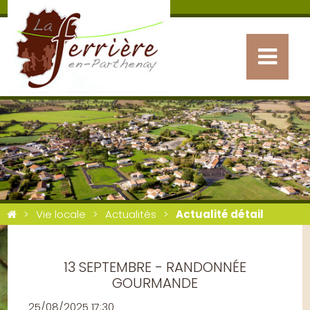
Vie locale
Actualités
Actualité détail
13 SEPTEMBRE - RANDONNÉE
GOURMANDE
25/08/2025 17:30