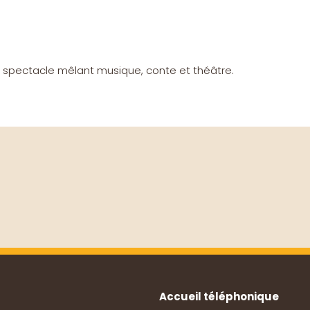
- spectacle mêlant musique, conte et théâtre.
Accueil téléphonique