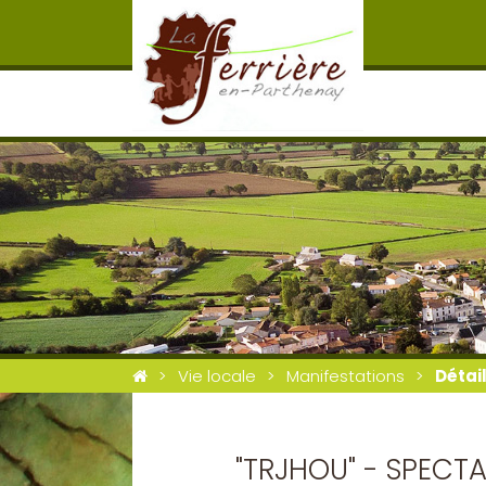
Vie locale
Manifestations
Détai
"TRJHOU" - SPECTA