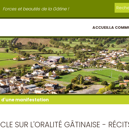
Forces et beautés de la Gâtine !
ACCUEIL
LA COMM
l d'une manifestation
CLE SUR L'ORALITÉ GÂTINAISE - RÉC