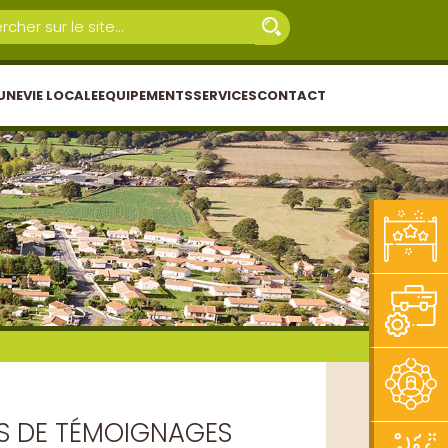
UNE
VIE LOCALE
EQUIPEMENTS
SERVICES
CONTACT
ITS DE TÉMOIGNAGES