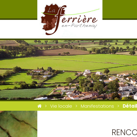
Vie locale
Manifestations
Détai
RENCO