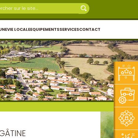
UNE
VIE LOCALE
EQUIPEMENTS
SERVICES
CONTACT
GÂTINE