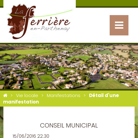
Vie locale
Manifestations
Détail d'une
manifestation
CONSEIL MUNICIPAL
15/06/2016 22:30