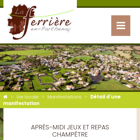
Vie locale
Manifestations
Détail d'une
manifestation
APRÈS-MIDI JEUX ET REPAS
CHAMPÊTRE