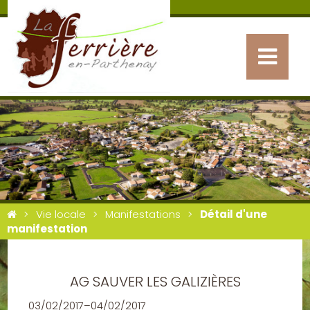
Vie locale
Manifestations
Détail d'une
manifestation
AG SAUVER LES GALIZIÈRES
03/02/2017–04/02/2017