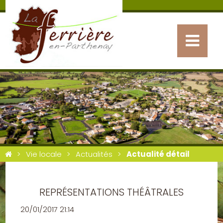
Vie locale
Actualités
Actualité détail
REPRÉSENTATIONS THÉÂTRALES
20/01/2017 21:14